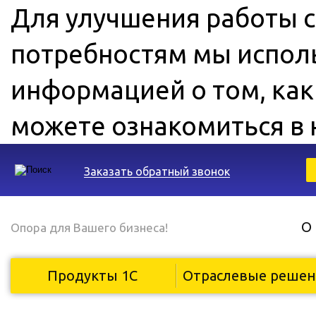
Для улучшения работы с
потребностям мы исполь
информацией о том, ка
можете ознакомиться в
Заказать обратный звонок
О
Опора для Вашего бизнеса!
Продукты 1С
Отраслевые реше