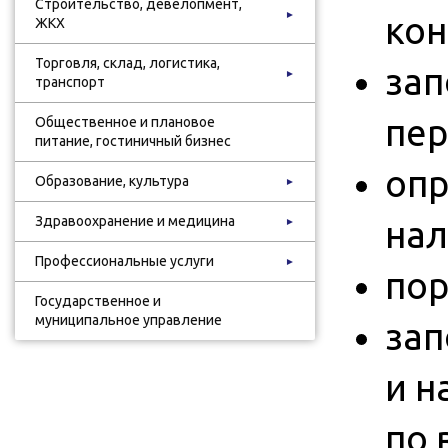
Строительство, девелопмент,
►
кон
ЖКХ
Торговля, склад, логистика,
зап
►
транспорт
пер
Общественное и плановое
питание, гостиничный бизнес
опр
Образование, культура
►
Здравоохранение и медицина
нал
►
Профессиональные услуги
►
пор
Государственное и
муниципальное управление
зап
и н
по 