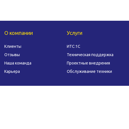
О компании
Услуги
Клиенты
ИТС:1С
Отзывы
Техническая поддержка
Наша команда
Проектные внедрения
Карьера
Обслуживание техники