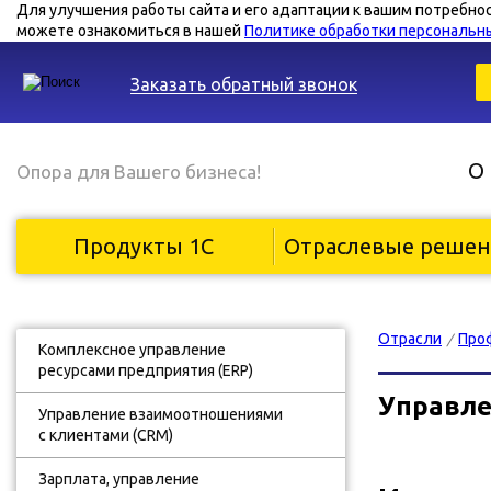
Для улучшения работы сайта и его адаптации к вашим потребно
можете ознакомиться в нашей
Политике обработки персональн
Заказать обратный звонок
О
Опора для Вашего бизнеса!
Продукты 1С
Отраслевые реше
Отрасли
Про
/
Комплексное управление
ресурсами предприятия (ERP)
Управл
Управление взаимоотношениями
с клиентами (CRM)
Зарплата, управление