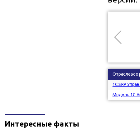
Отраслевое 
1С:ERP Упра
Модуль 1С:А
Интересные факты