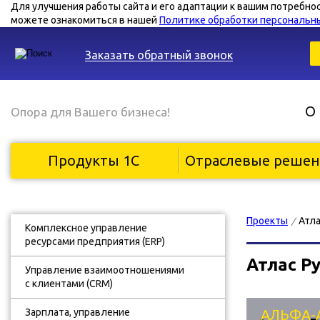
Для улучшения работы сайта и его адаптации к вашим потребно
можете ознакомиться в нашей
Политике обработки персональн
Заказать обратный звонок
О
Опора для Вашего бизнеса!
Продукты 1С
Отраслевые реше
Проекты
Атла
/
Комплексное управление
ресурсами предприятия (ERP)
Атлас Р
Управление взаимоотношениями
с клиентами (CRM)
Зарплата, управление
АЛЬФА-