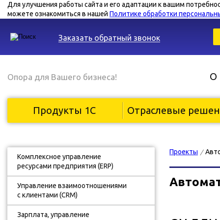
Для улучшения работы сайта и его адаптации к вашим потребно
можете ознакомиться в нашей
Политике обработки персональн
Заказать обратный звонок
О
Опора для Вашего бизнеса!
Продукты 1С
Отраслевые реше
Проекты
Авт
/
Комплексное управление
ресурсами предприятия (ERP)
Автома
Управление взаимоотношениями
с клиентами (CRM)
Зарплата, управление