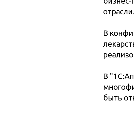
бизнес-
отрасли
В конфи
лекарст
реализо
В "1С:А
многофи
быть от