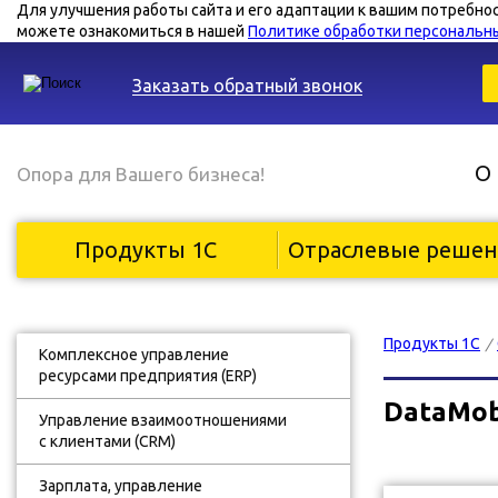
Для улучшения работы сайта и его адаптации к вашим потребно
можете ознакомиться в нашей
Политике обработки персональн
Заказать обратный звонок
О
Опора для Вашего бизнеса!
Продукты 1С
Отраслевые реше
Продукты 1С
/
Комплексное управление
ресурсами предприятия (ERP)
DataMob
Управление взаимоотношениями
с клиентами (CRM)
Зарплата, управление