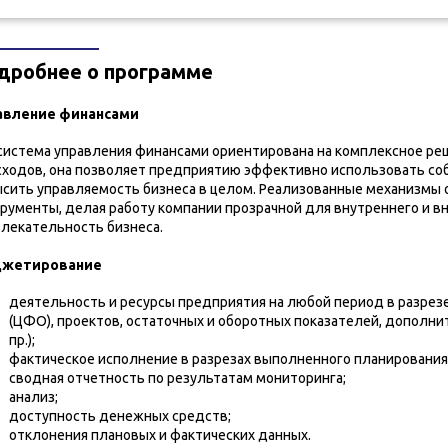
дробнее о программе
авление финансами
истема управления финансами ориентирована на комплексное реш
сходов, она позволяет предприятию эффективно использовать со
сить управляемость бизнеса в целом. Реализованные механизм
рументы, делая работу компании прозрачной для внутреннего и 
лекательность бизнеса.
юджетирование
деятельность и ресурсы предприятия на любой период в разрез
(ЦФО), проектов, остаточных и оборотных показателей, дополни
пр.);
фактическое исполнение в разрезах выполненного планирования
сводная отчетность по результатам мониторинга;
анализ;
доступность денежных средств;
отклонения плановых и фактических данных.