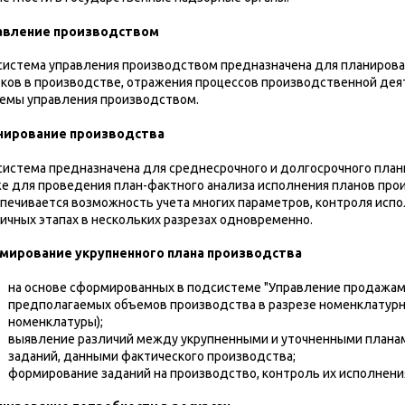
авление производством
истема управления производством предназначена для планирова
ков в производстве, отражения процессов производственной дея
емы управления производством.
нирование производства
истема предназначена для среднесрочного и долгосрочного плани
е для проведения план-фактного анализа исполнения планов про
печивается возможность учета многих параметров, контроля исп
ичных этапах в нескольких разрезах одновременно.
мирование укрупненного плана производства
на основе сформированных в подсистеме "Управление продажа
предполагаемых объемов производства в разрезе номенклатурны
номенклатуры);
выявление различий между укрупненными и уточненными планам
заданий, данными фактического производства;
формирование заданий на производство, контроль их исполнения