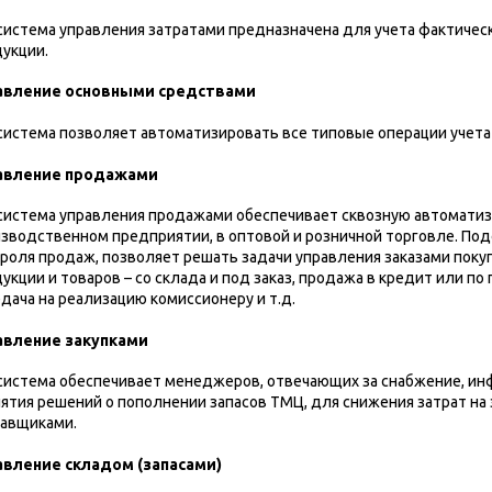
истема управления затратами предназначена для учета фактическ
укции.
авление основными средствами
истема позволяет автоматизировать все типовые операции учета
авление продажами
истема управления продажами обеспечивает сквозную автоматиз
зводственном предприятии, в оптовой и розничной торговле. По
роля продаж, позволяет решать задачи управления заказами по
укции и товаров – со склада и под заказ, продажа в кредит или п
дача на реализацию комиссионеру и т.д.
авление закупками
истема обеспечивает менеджеров, отвечающих за снабжение, ин
ятия решений о пополнении запасов ТМЦ, для снижения затрат на 
тавщиками.
авление складом (запасами)