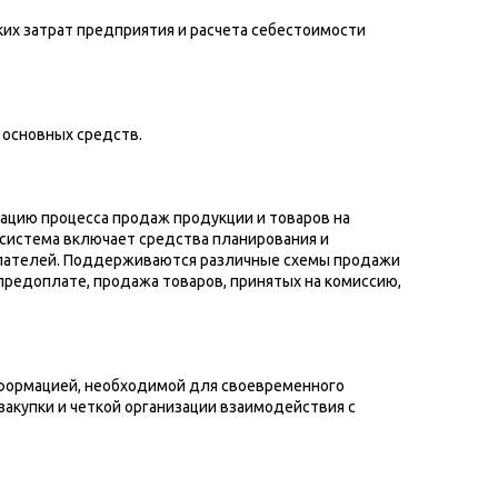
их затрат предприятия и расчета себестоимости
 основных средств.
ацию процесса продаж продукции и товаров на
дсистема включает средства планирования и
купателей. Поддерживаются различные схемы продажи
о предоплате, продажа товаров, принятых на комиссию,
формацией, необходимой для своевременного
закупки и четкой организации взаимодействия с