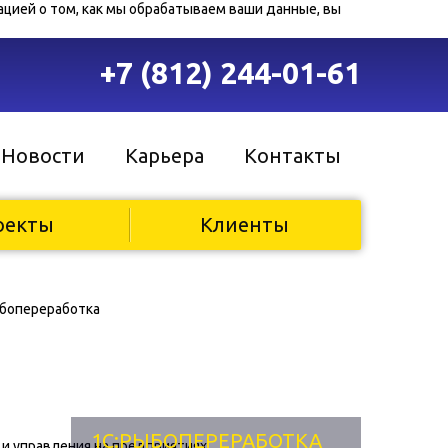
цией о том, как мы обрабатываем ваши данные, вы
+7 (812) 244-01-61
Новости
Карьера
Контакты
оекты
Клиенты
бопереработка
1С:РЫБОПЕРЕРАБОТКА
 и управления на предприятиях