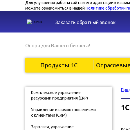
Для улучшения работы сайта и его адаптации к ваши
можете ознакомиться в нашей
Политике обработки п
Заказать обратный звонок
Опора для Вашего бизнеса!
Продукты 1С
Отраслевы
Про
Комплексное управление
ресурсами предприятия (ERP)
1С
Управление взаимоотношениями
с клиентами (CRM)
Зарплата, управление
Комп