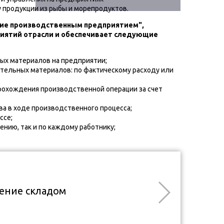
 продукции из рыбы и морепродуктов.
ние производственным предприятием",
иятий отрасли и обеспечивает следующие
ых материалов на предприятии;
ательных материалов: по фактическому расходу или
рохождения производственной операции за счет
а в ходе производственного процесса;
ссе;
нию, так и по каждому работнику;
ление складом