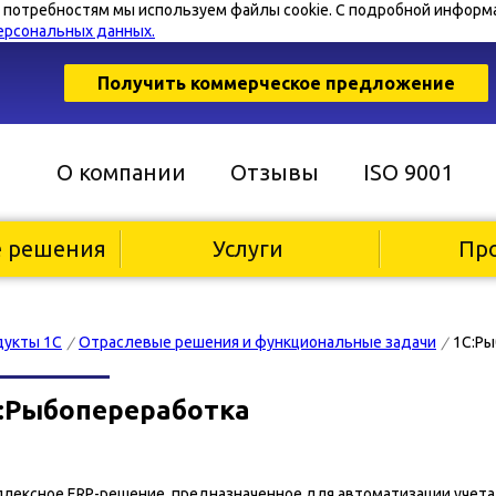
м потребностям мы используем файлы cookie. С подробной информа
ерсональных данных.
Получить коммерческое предложение
О компании
Отзывы
ISO 9001
е решения
Услуги
Пр
дукты 1С
Отраслевые решения и функциональные задачи
1С:Ры
/
/
:Рыбопереработка
лексное ERP-решение, предназначенное для автоматизации учета