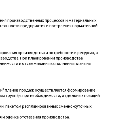
ния производственных процессов и материальных
тельности предприятия и построения нормативной
рования производства и потребности в ресурсах, а
изводства. При планировании производства
олнимости и отслеживания выполнения плана на
ми" планов продаж осуществляется формирование
х групп (и, при необходимости, отдельных позиций
и, пакетом распланированных сменно-суточных
 и оценка отставания производства.