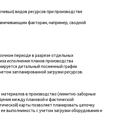
ючевых) видов ресурсов при производстве
раничивающим факторам, например, сводной
рочном периоде в разрезе отдельных
лиза исполнения планов производства
мируется детальный посменный график
четом запланированной загрузки ресурсов.
е материалов в производство (лимитно-заборные
ждения между плановой и фактической
гической) карты позволяет планировать цепочку
ее выполнимость с учетом загрузки оборудования и