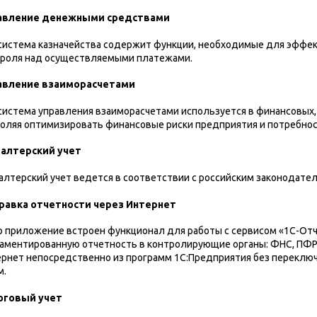
авление денежными средствами
истема казначейства содержит функции, необходимые для эффе
троля над осуществляемыми платежами.
авление взаиморасчетами
истема управления взаиморасчетами используется в финансовых,
оляя оптимизировать финансовые риски предприятия и потребнос
галтерский учет
алтерский учет ведется в соответствии с российским законодател
равка отчетности через Интернет
о приложение встроен функционал для работы с сервисом «1С-От
аментированную отчетность в контролирующие органы: ФНС, ПФР,
рнет непосредственно из программ 1С:Предприятия без переключ
м.
оговый учет