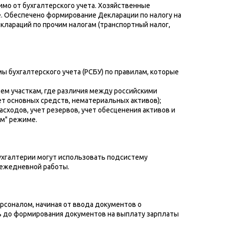
имо от бухгалтерского учета. Хозяйственные
. Обеспечено формирование Декларации по налогу на
клараций по прочим налогам (транспортный налог,
ы бухгалтерского учета (РСБУ) по правилам, которые
ем участкам, где различия между российскими
т основных средств, нематериальных активов);
сходов, учет резервов, учет обесценения активов и
ом" режиме.
бухгалтерии могут использовать подсистему
 ежедневной работы.
рсоналом, начиная от ввода документов о
ть до формирования документов на выплату зарплаты