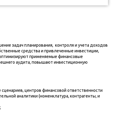
ение задач планирования, контроля и учета доходов
бственные средства и привлеченные инвестиции,
ы оптимизируют применяемые финансовые
внешнего аудита, повышают инвестиционную
е сценариев, центров финансовой ответственности
тельной аналитики (номенклатура, контрагенты, и
;